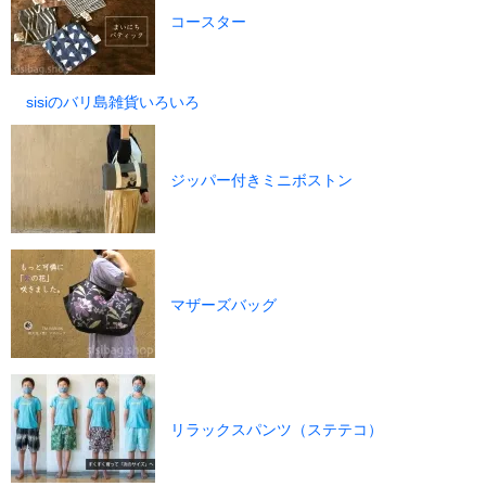
コースター
sisiのバリ島雑貨いろいろ
ジッパー付きミニボストン
マザーズバッグ
リラックスパンツ（ステテコ）