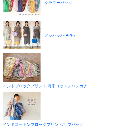
グラニーバッグ
アッパッパ(APP)
インドブロックプリント 薄手コットンハンカチ
インドコットンブロックプリント/サブバッグ