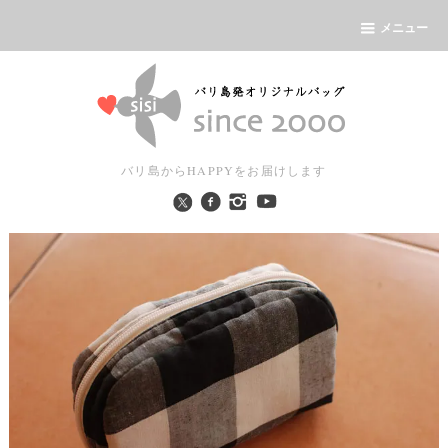
メニュー
バリ島からHAPPYをお届けします