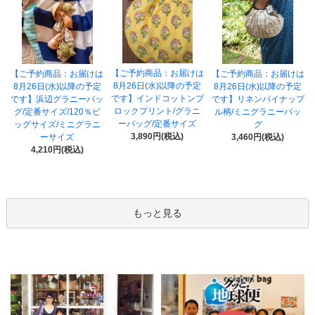
【ご予約商品：お届けは
【ご予約商品：お届けは
【ご予約商品：お届けは
8月26日(水)以降の予定
8月26日(水)以降の予定
8月26日(水)以降の予定
です】インドコットンブ
です】浜辺グラニーバッ
です】リネンパイナップ
ロックプリント/グラニ
グ/定番サイズ/120％ビ
ル柄/ミニグラニーバッ
ーバッグ/定番サイズ
ッグサイズ/ミニグラニ
グ
3,890円(税込)
ーサイズ
3,460円(税込)
4,210円(税込)
もっと見る