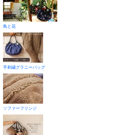
鳥と花
手刺繍グラニーバッグ
ソファーフリンジ