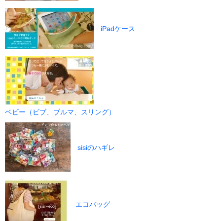
iPadケース
ベビー（ビブ、ブルマ、スリング）
sisiのハギレ
エコバッグ