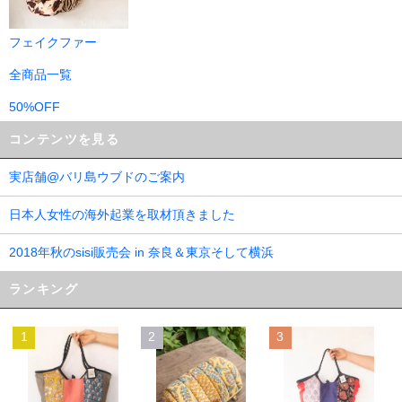
フェイクファー
全商品一覧
50%OFF
コンテンツを見る
実店舗@バリ島ウブドのご案内
日本人女性の海外起業を取材頂きました
2018年秋のsisi販売会 in 奈良＆東京そして横浜
ランキング
1
2
3