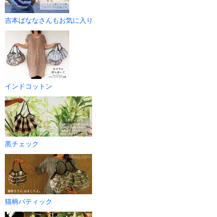
吉本ばななさんもお気に入り
インドコットン
黒チェック
猫柄バティック