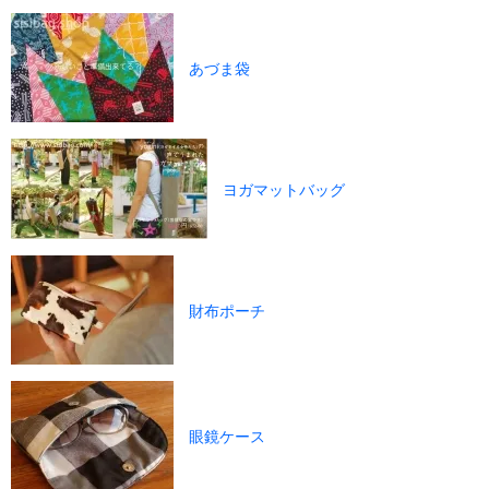
あづま袋
ヨガマットバッグ
財布ポーチ
眼鏡ケース