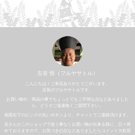
古谷 悟（フルヤサトル）
こんにちは！ご来店ありがとうございます。
店長のフルヤサトルです。
お買い物や、商品の事でちょっとでもご不明な点などありました
ら、どうぞご遠慮無くご質問下さい。
画面右下のピンクの丸いボタンより、チャットでご連絡頂けます。
皆さんがこのショップで迷う事なくお買い物が出来る様に、日々努
めておりますので、お気づきの点などありましたらコメント大歓迎