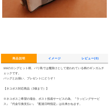
商品説明
イメージ
レビュー(0)
sisiのロングヒット柄、バリ島では魔除けとして使われている柄のギンガムチ
ェックです。
バッグとお揃い、プレゼントにどうぞ！
【ネコポス対応商品（3個まで）】
※ネコポスご希望の場合、ポスト投函サービスの為、『ラッピングサービ
ス』『代金引換支払い』『配達日時指定』は出来かねます。