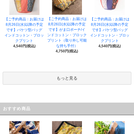
【ご予約商品：お届けは
【ご予約商品：お届けは
【ご予約商品：お届けは
8月26日(水)以降の予定
8月26日(水)以降の予定
8月26日(水)以降の予定
です】がま口ポーチ/イ
です】バケツ型バッグ
です】バケツ型バッグ
ンドコットン・ブロック
インドコットン・ブロッ
インドコットン・ブロッ
プリント（取り外し可能
クプリント
クプリント
な持ち手付）
4,540円(税込)
4,540円(税込)
4,750円(税込)
もっと見る
おすすめ商品