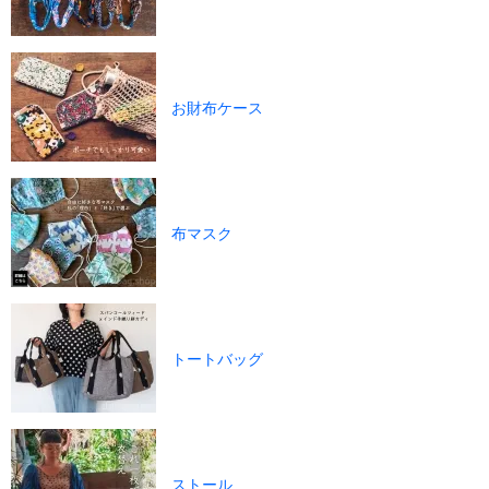
お財布ケース
布マスク
トートバッグ
ストール