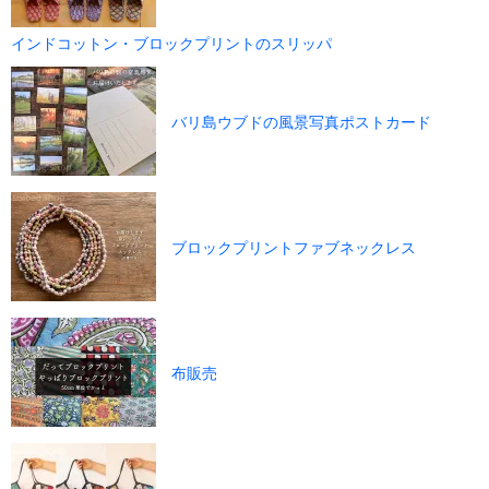
インドコットン・ブロックプリントのスリッパ
バリ島ウブドの風景写真ポストカード
ブロックプリントファブネックレス
布販売