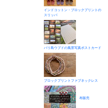
インドコットン・ブロックプリントの
スリッパ
バリ島ウブドの風景写真ポストカード
ブロックプリントファブネックレス
布販売