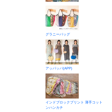
グラニーバッグ
アッパッパ(APP)
インドブロックプリント 薄手コット
ンハンカチ