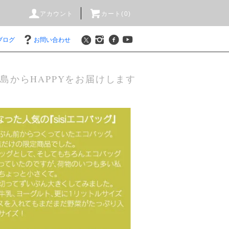
アカウント
カート(0)
ブログ
お問い合わせ
島からHAPPYをお届けします