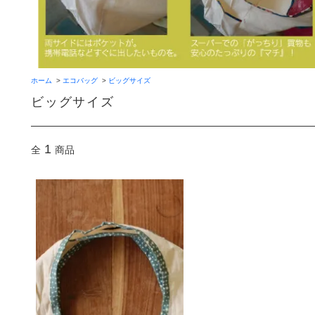
ホーム
>
エコバッグ
>
ビッグサイズ
ビッグサイズ
1
全
商品