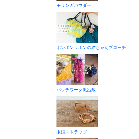
モリンガパウダー
ポンポンリボンの猫ちゃんブローチ
パッチワーク風呂敷
眼鏡ストラップ