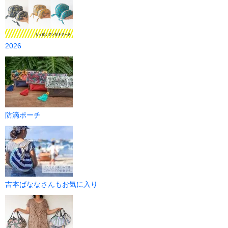
2026
防滴ポーチ
吉本ばななさんもお気に入り