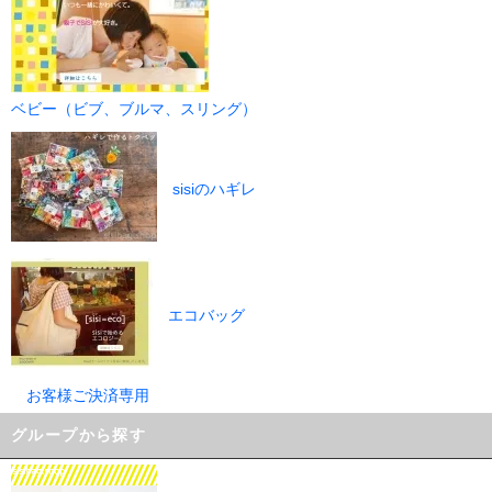
ベビー（ビブ、ブルマ、スリング）
sisiのハギレ
エコバッグ
お客様ご決済専用
グループから探す