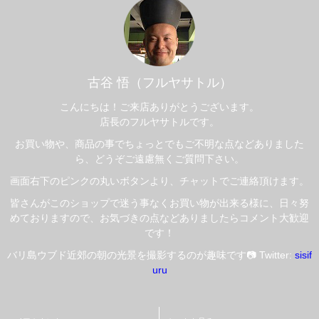
古谷 悟（フルヤサトル）
こんにちは！ご来店ありがとうございます。
店長のフルヤサトルです。
お買い物や、商品の事でちょっとでもご不明な点などありました
ら、どうぞご遠慮無くご質問下さい。
画面右下のピンクの丸いボタンより、チャットでご連絡頂けます。
皆さんがこのショップで迷う事なくお買い物が出来る様に、日々努
めておりますので、お気づきの点などありましたらコメント大歓迎
です！
バリ島ウブド近郊の朝の光景を撮影するのが趣味です📷 Twitter:
sisif
uru