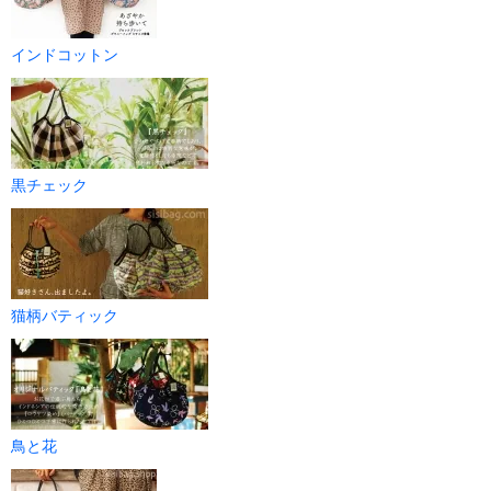
インドコットン
黒チェック
猫柄バティック
鳥と花