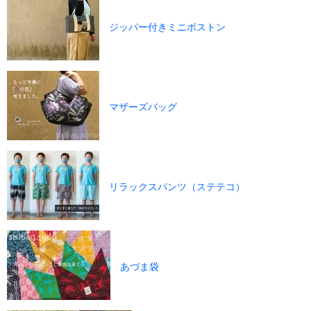
ジッパー付きミニボストン
マザーズバッグ
リラックスパンツ（ステテコ）
あづま袋