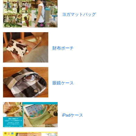
ヨガマットバッグ
財布ポーチ
眼鏡ケース
iPadケース