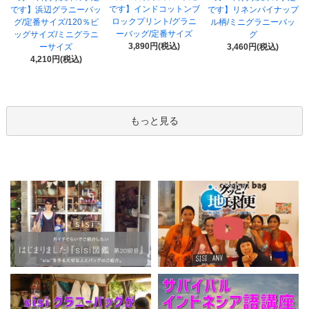
です】インドコットンブ
です】浜辺グラニーバッ
です】リネンパイナップ
ロックプリント/グラニ
グ/定番サイズ/120％ビ
ル柄/ミニグラニーバッ
ーバッグ/定番サイズ
ッグサイズ/ミニグラニ
グ
3,890円(税込)
ーサイズ
3,460円(税込)
4,210円(税込)
もっと見る