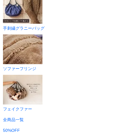
手刺繍グラニーバッグ
ソファーフリンジ
フェイクファー
全商品一覧
50%OFF