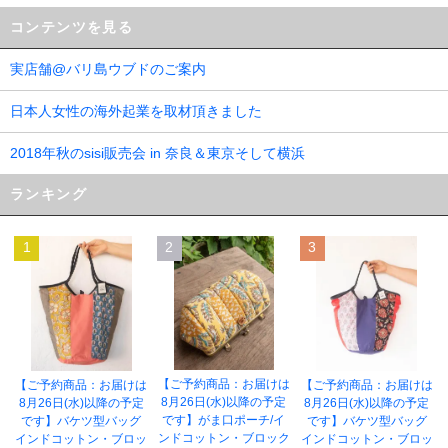
コンテンツを見る
実店舗@バリ島ウブドのご案内
日本人女性の海外起業を取材頂きました
2018年秋のsisi販売会 in 奈良＆東京そして横浜
ランキング
1
2
3
【ご予約商品：お届けは
【ご予約商品：お届けは
【ご予約商品：お届けは
8月26日(水)以降の予定
8月26日(水)以降の予定
8月26日(水)以降の予定
です】がま口ポーチ/イ
です】バケツ型バッグ
です】バケツ型バッグ
ンドコットン・ブロック
インドコットン・ブロッ
インドコットン・ブロッ