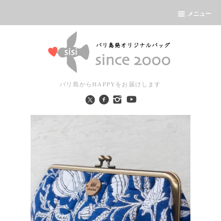
メニュー
バリ島からHAPPYをお届けします