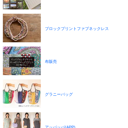
ブロックプリントファブネックレス
布販売
グラニーバッグ
アッパッパ(APP)