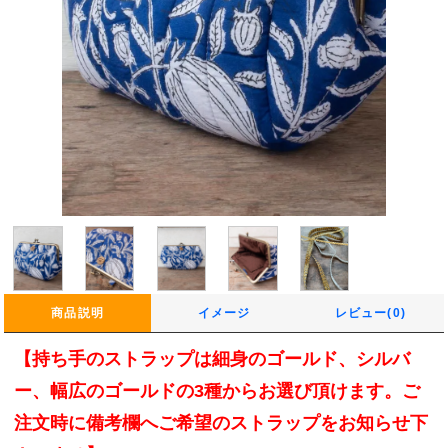
商品説明
イメージ
レビュー(0)
【持ち手のストラップは細身のゴールド、シルバ
ー、幅広のゴールドの3種からお選び頂けます。ご
注文時に備考欄へご希望のストラップをお知らせ下