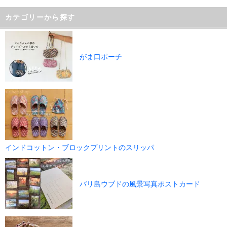
カテゴリーから探す
がま口ポーチ
インドコットン・ブロックプリントのスリッパ
バリ島ウブドの風景写真ポストカード