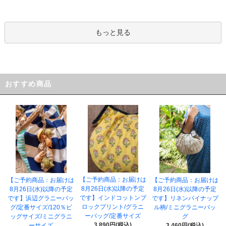
もっと見る
おすすめ商品
【ご予約商品：お届けは
【ご予約商品：お届けは
【ご予約商品：お届けは
8月26日(水)以降の予定
8月26日(水)以降の予定
8月26日(水)以降の予定
です】インドコットンブ
です】浜辺グラニーバッ
です】リネンパイナップ
ロックプリント/グラニ
グ/定番サイズ/120％ビ
ル柄/ミニグラニーバッ
ーバッグ/定番サイズ
ッグサイズ/ミニグラニ
グ
3,890円(税込)
ーサイズ
3,460円(税込)