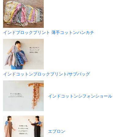
インドブロックプリント 薄手コットンハンカチ
インドコットンブロックプリント/サブバッグ
インドコットンシフォンショール
エプロン