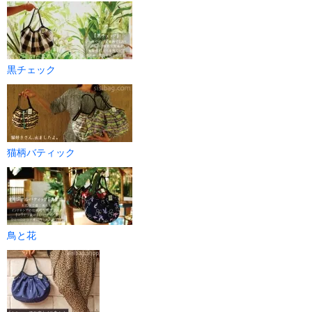
黒チェック
猫柄バティック
鳥と花