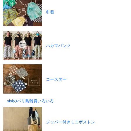
巾着
ハカマパンツ
コースター
sisiのバリ島雑貨いろいろ
ジッパー付きミニボストン