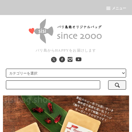
メニュー
バリ島からHAPPYをお届けします