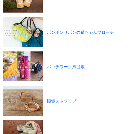
ポンポンリボンの猫ちゃんブローチ
パッチワーク風呂敷
眼鏡ストラップ