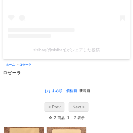
sisibag(@sisibag)がシェアした投稿
ホーム
>
ロゼーラ
ロゼーラ
おすすめ順
価格順
新着順
< Prev
Next >
2
1
2
全
商品
-
表示