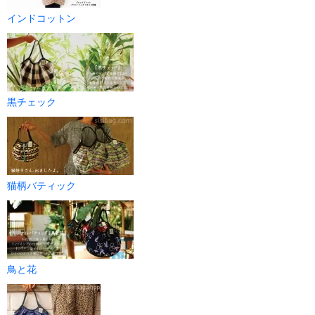
インドコットン
黒チェック
猫柄バティック
鳥と花