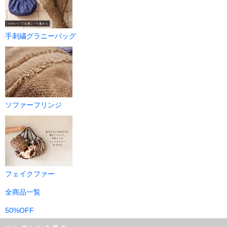
手刺繍グラニーバッグ
ソファーフリンジ
フェイクファー
全商品一覧
50%OFF