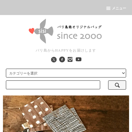
メニュー
バリ島からHAPPYをお届けします