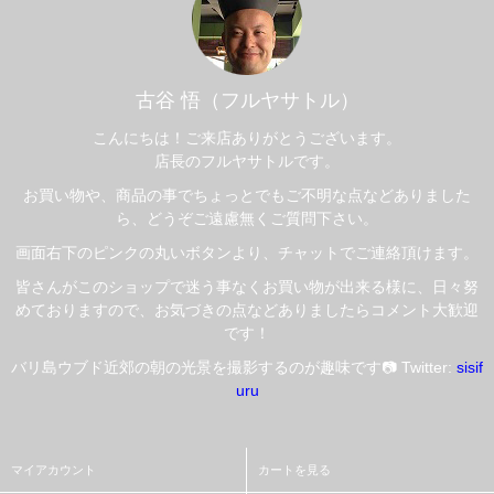
古谷 悟（フルヤサトル）
こんにちは！ご来店ありがとうございます。
店長のフルヤサトルです。
お買い物や、商品の事でちょっとでもご不明な点などありました
ら、どうぞご遠慮無くご質問下さい。
画面右下のピンクの丸いボタンより、チャットでご連絡頂けます。
皆さんがこのショップで迷う事なくお買い物が出来る様に、日々努
めておりますので、お気づきの点などありましたらコメント大歓迎
です！
バリ島ウブド近郊の朝の光景を撮影するのが趣味です📷 Twitter:
sisif
uru
マイアカウント
カートを見る