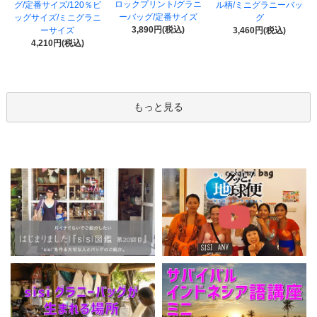
ロックプリント/グラニ
グ/定番サイズ/120％ビ
ル柄/ミニグラニーバッ
ーバッグ/定番サイズ
ッグサイズ/ミニグラニ
グ
3,890円(税込)
ーサイズ
3,460円(税込)
4,210円(税込)
もっと見る