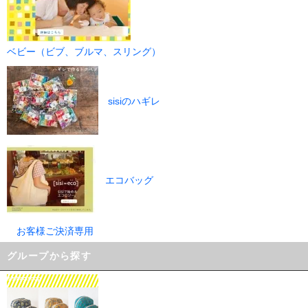
ベビー（ビブ、ブルマ、スリング）
sisiのハギレ
エコバッグ
お客様ご決済専用
グループから探す