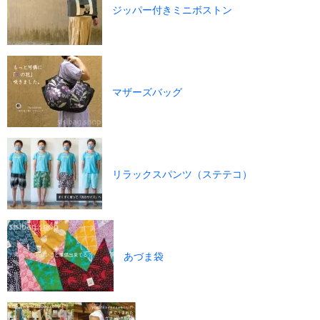
ジッパー付きミニボストン
マザーズバッグ
リラックスパンツ（ステテコ）
あづま袋