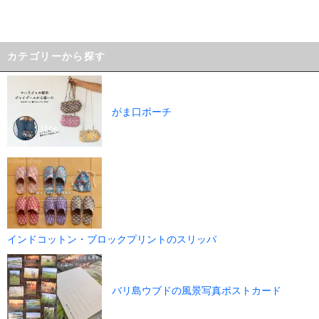
カテゴリーから探す
がま口ポーチ
インドコットン・ブロックプリントのスリッパ
バリ島ウブドの風景写真ポストカード