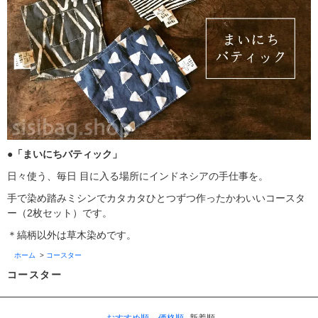
●「まいにちバティック」
日々使う、毎日 目に入る場所にインドネシアの手仕事を。
手で染め踏みミシンでカタカタひとつずつ作ったかわいいコースタ
ー（2枚セット）です。
＊縞柄以外は草木染めです。
ホーム
>
コースター
コースター