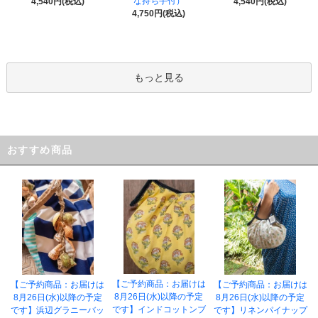
な持ち手付）
4,540円(税込)
4,540円(税込)
4,750円(税込)
もっと見る
おすすめ商品
【ご予約商品：お届けは
【ご予約商品：お届けは
【ご予約商品：お届けは
8月26日(水)以降の予定
8月26日(水)以降の予定
8月26日(水)以降の予定
です】インドコットンブ
です】浜辺グラニーバッ
です】リネンパイナップ