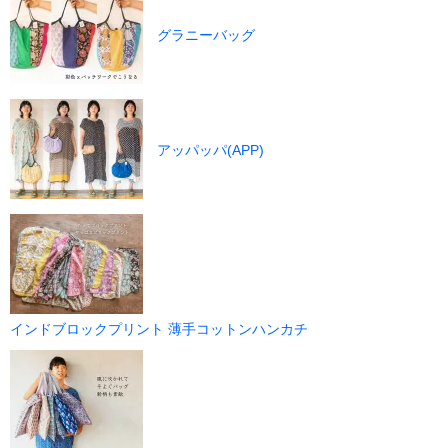
グラニーバッグ
アッパッパ(APP)
インドブロックプリント 薄手コットンハンカチ