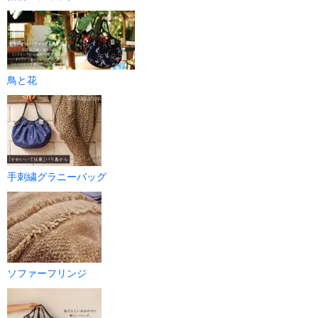
鳥と花
手刺繍グラニーバッグ
ソファーフリンジ