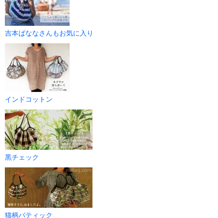
吉本ばななさんもお気に入り
インドコットン
黒チェック
猫柄バティック