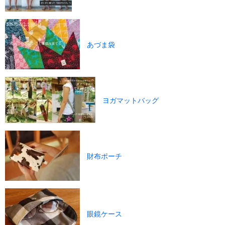
あづま袋
ヨガマットバッグ
財布ポーチ
眼鏡ケース