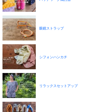
眼鏡ストラップ
シフォンハンカチ
リラックスセットアップ