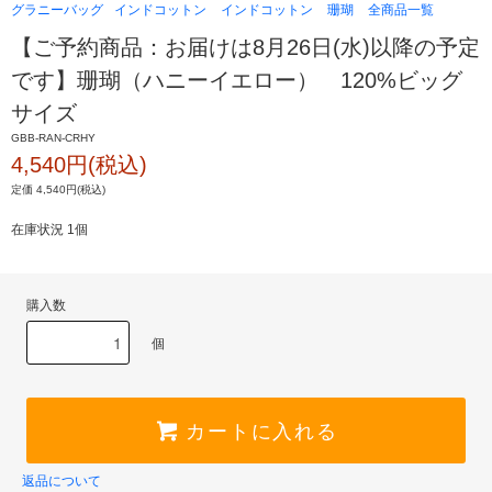
グラニーバッグ
インドコットン
インドコットン
珊瑚
全商品一覧
【ご予約商品：お届けは8月26日(水)以降の予定
です】珊瑚（ハニーイエロー） 120%ビッグ
サイズ
GBB-RAN-CRHY
4,540円(税込)
定価 4,540円(税込)
在庫状況 1個
購入数
個
カートに入れる
返品について