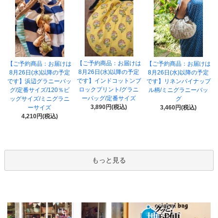
【ご予約商品：お届けは
【ご予約商品：お届けは
【ご予約商品：お届けは
8月26日(水)以降の予定
8月26日(水)以降の予定
8月26日(水)以降の予定
です】インドコットンブ
です】浜辺グラニーバッ
です】リネンパイナップ
ロックプリント/グラニ
グ/定番サイズ/120％ビ
ル柄/ミニグラニーバッ
ーバッグ/定番サイズ
ッグサイズ/ミニグラニ
グ
3,890円(税込)
ーサイズ
3,460円(税込)
4,210円(税込)
もっと見る