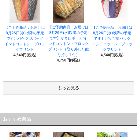
【ご予約商品：お届けは
【ご予約商品：お届けは
【ご予約商品：お届けは
8月26日(水)以降の予定
8月26日(水)以降の予定
8月26日(水)以降の予定
です】がま口ポーチ/イ
です】バケツ型バッグ
です】バケツ型バッグ
ンドコットン・ブロック
インドコットン・ブロッ
インドコットン・ブロッ
プリント（取り外し可能
クプリント
クプリント
な持ち手付）
4,540円(税込)
4,540円(税込)
4,750円(税込)
もっと見る
おすすめ商品