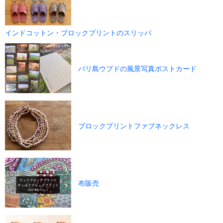
インドコットン・ブロックプリントのスリッパ
バリ島ウブドの風景写真ポストカード
ブロックプリントファブネックレス
布販売