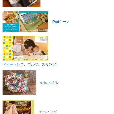
iPadケース
ベビー（ビブ、ブルマ、スリング）
sisiのハギレ
エコバッグ