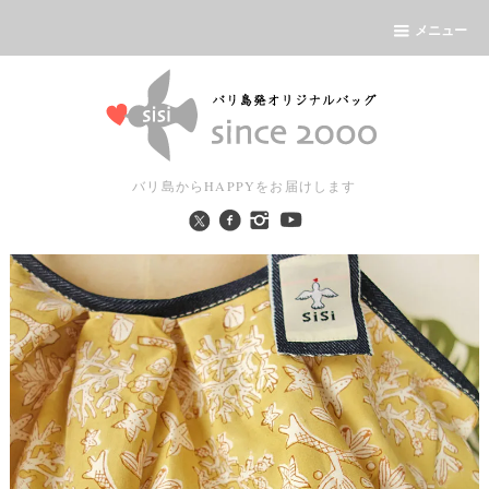
メニュー
バリ島からHAPPYをお届けします