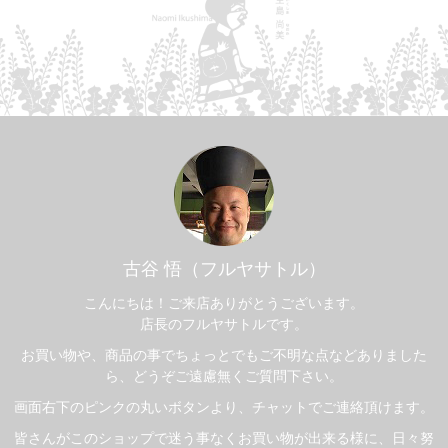
古谷 悟（フルヤサトル）
こんにちは！ご来店ありがとうございます。
店長のフルヤサトルです。
お買い物や、商品の事でちょっとでもご不明な点などありました
ら、どうぞご遠慮無くご質問下さい。
画面右下のピンクの丸いボタンより、チャットでご連絡頂けます。
皆さんがこのショップで迷う事なくお買い物が出来る様に、日々努