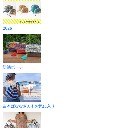
2026
防滴ポーチ
吉本ばななさんもお気に入り