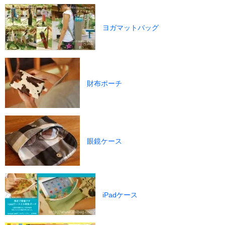
ヨガマットバッグ
財布ポーチ
眼鏡ケース
iPadケース