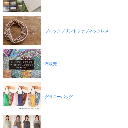
ブロックプリントファブネックレス
布販売
グラニーバッグ