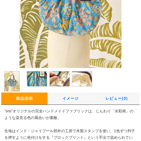
商品説明
イメージ
レビュー(0)
“sisi”オリジナルの完全ハンドメイドファブリックは、じんわり「水彩画」の
ような染見る色の風合いが素敵。
生地はインド・ジャイプール郊外の工房で木製スタンプを使い、1色ずつ判子
を押すように色付けをする『ブロックプリント』という手法で染められてい