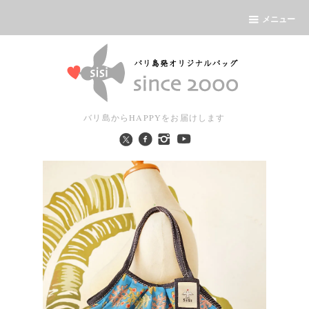
メニュー
バリ島からHAPPYをお届けします