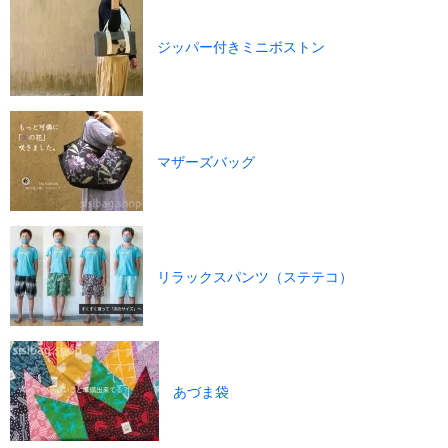
ジッパー付きミニボストン
マザーズバッグ
リラックスパンツ（ステテコ）
あづま袋