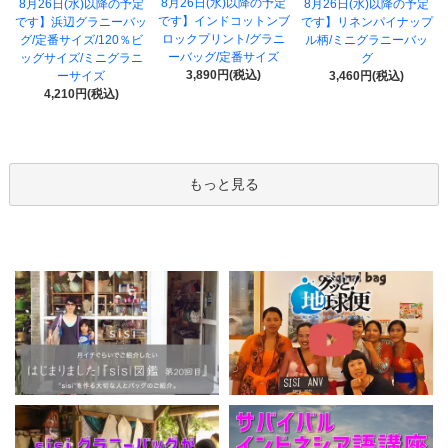
8月26日(水)以降の予定
8月26日(水)以降の予定
8月26日(水)以降の予定
です】インドコットンブ
です】浜辺グラニーバッ
です】リネンパイナップ
ロックプリント/グラニ
グ/定番サイズ/120％ビ
ル柄/ミニグラニーバッ
ーバッグ/定番サイズ
ッグサイズ/ミニグラニ
グ
3,890円(税込)
ーサイズ
3,460円(税込)
4,210円(税込)
もっと見る