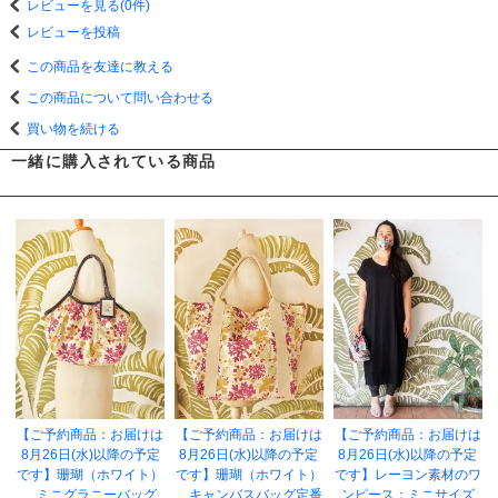
レビューを見る(0件)
レビューを投稿
この商品を友達に教える
この商品について問い合わせる
買い物を続ける
一緒に購入されている商品
【ご予約商品：お届けは
【ご予約商品：お届けは
【ご予約商品：お届けは
8月26日(水)以降の予定
8月26日(水)以降の予定
8月26日(水)以降の予定
です】珊瑚（ホワイト）
です】珊瑚（ホワイト）
です】レーヨン素材のワ
ミニグラニーバッグ
キャンバスバッグ定番
ンピース：ミニサイズ