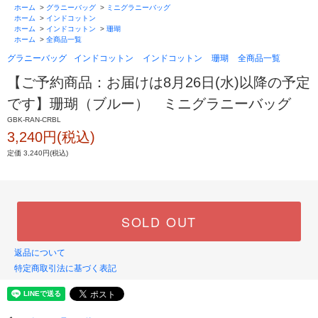
ホーム
>
グラニーバッグ
>
ミニグラニーバッグ
ホーム
>
インドコットン
ホーム
>
インドコットン
>
珊瑚
ホーム
>
全商品一覧
グラニーバッグ
インドコットン
インドコットン
珊瑚
全商品一覧
【ご予約商品：お届けは8月26日(水)以降の予定
です】珊瑚（ブルー） ミニグラニーバッグ
GBK-RAN-CRBL
3,240円(税込)
定価 3,240円(税込)
SOLD OUT
返品について
特定商取引法に基づく表記