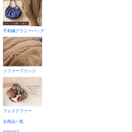
手刺繍グラニーバッグ
ソファーフリンジ
フェイクファー
全商品一覧
50%OFF