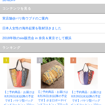
コンテンツを見る
実店舗@バリ島ウブドのご案内
日本人女性の海外起業を取材頂きました
2018年秋のsisi販売会 in 奈良＆東京そして横浜
ランキング
1
2
3
【ご予約商品：お届けは
【ご予約商品：お届けは
【ご予約商品：お届けは
8月26日(水)以降の予定
8月26日(水)以降の予定
8月26日(水)以降の予定
です】がま口ポーチ/イ
です】バケツ型バッグ
です】バケツ型バッグ
ンドコットン・ブロック
インドコットン・ブロッ
インドコットン・ブロッ