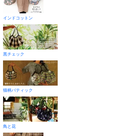
インドコットン
黒チェック
猫柄バティック
鳥と花