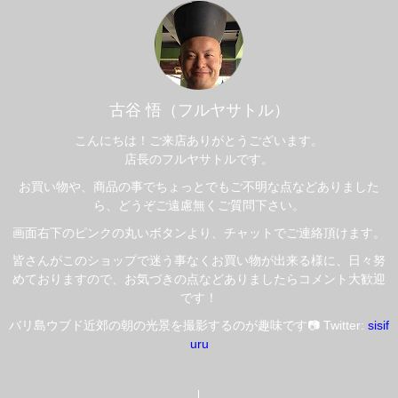
古谷 悟（フルヤサトル）
こんにちは！ご来店ありがとうございます。
店長のフルヤサトルです。
お買い物や、商品の事でちょっとでもご不明な点などありました
ら、どうぞご遠慮無くご質問下さい。
画面右下のピンクの丸いボタンより、チャットでご連絡頂けます。
皆さんがこのショップで迷う事なくお買い物が出来る様に、日々努
めておりますので、お気づきの点などありましたらコメント大歓迎
です！
バリ島ウブド近郊の朝の光景を撮影するのが趣味です📷 Twitter:
sisif
uru