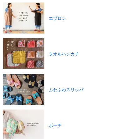
エプロン
タオルハンカチ
ふわふわスリッパ
ポーチ