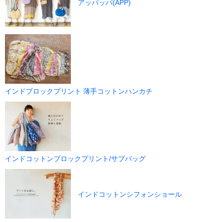
アッパッパ(APP)
インドブロックプリント 薄手コットンハンカチ
インドコットンブロックプリント/サブバッグ
インドコットンシフォンショール