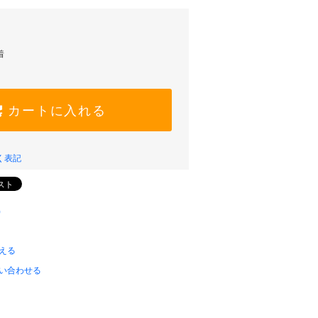
着
カートに入れる
く表記
)
える
い合わせる