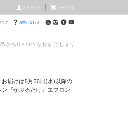
アカウント
カート(0)
ブログ
お問い合わせ
島からHAPPYをお届けします
お届けは8月26日(水)以降の
ネン『かぶるだけ』エプロン