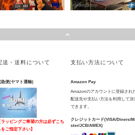
配送・送料について
支払い方法について
宅急便(ヤマト運輸)
Amazon Pay
Amazonのアカウントに登録され
配送先や支払い方法を利用して決
できます。
クレジットカード(VISA/Diners/M
【ラッピングご希望の方は必ずこち
ster/JCB/AMEX)
らをご指定下さい】