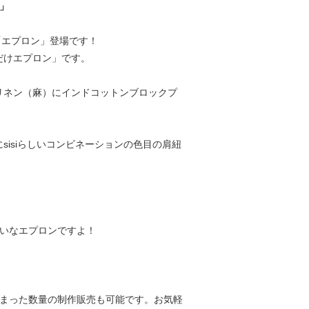
」
「エプロン」登場です！
だけエプロン」です。
リネン（麻）にインドコットンブロックプ
sisiらしいコンビネーションの色目の肩紐
たいなエプロンですよ！
とまった数量の制作販売も可能です。お気軽