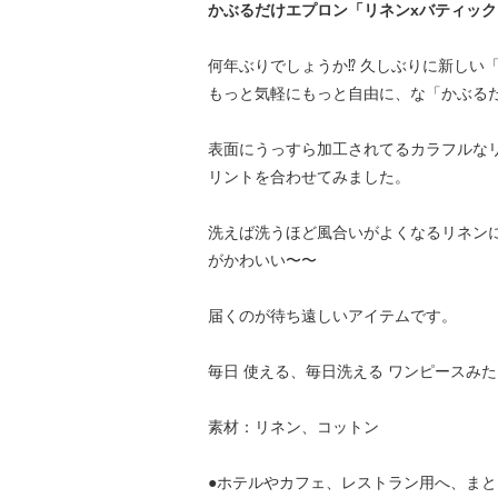
かぶるだけエプロン「リネンxバティック
何年ぶりでしょうか⁉︎ 久しぶりに新しい
もっと気軽にもっと自由に、な「かぶる
表面にうっすら加工されてるカラフルな
リントを合わせてみました。
洗えば洗うほど風合いがよくなるリネンに
がかわいい〜〜
届くのが待ち遠しいアイテムです。
毎日 使える、毎日洗える ワンピースみ
素材：リネン、コットン
●ホテルやカフェ、レストラン用へ、ま