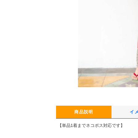
商品説明
イ
【単品1着までネコポス対応です】