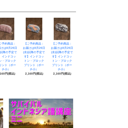
ご予約商品：
【ご予約商品：
【ご予約商品：
けは8月26日
お届けは8月26日
お届けは8月26日
)以降の予定で
(水)以降の予定で
(水)以降の予定で
】インドコッ
す】インドコッ
す】インドコッ
ン・ブロック
トン・ブロック
トン・ブロック
リント（ポー
プリント（ポー
プリント（ポー
チ小）
チ小）
チ小）
,160円(税込)
2,160円(税込)
2,160円(税込)