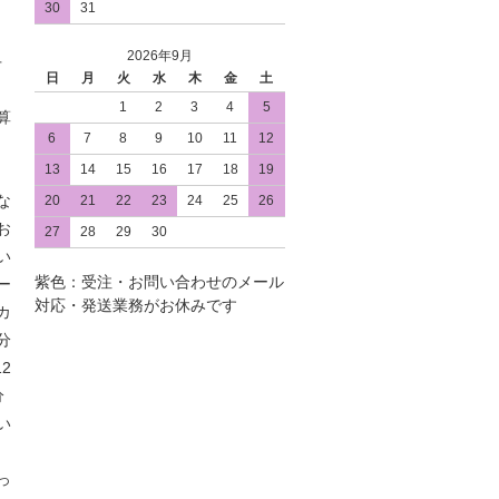
30
31
2026年9月
手
日
月
火
水
木
金
土
1
2
3
4
5
算
6
7
8
9
10
11
12
13
14
15
16
17
18
19
な
20
21
22
23
24
25
26
お
27
28
29
30
い
紫色：受注・お問い合わせのメール
ー
対応・発送業務がお休みです
カ
分
2
分
い
っ