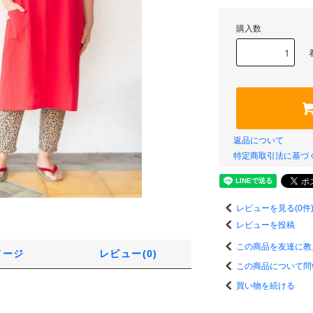
購入数
返品について
特定商取引法に基づ
レビューを見る(0件
レビューを投稿
この商品を友達に教
メージ
レビュー(0)
この商品について問
買い物を続ける