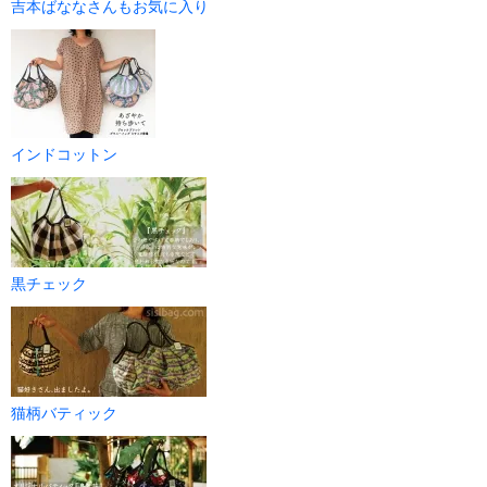
吉本ばななさんもお気に入り
インドコットン
黒チェック
猫柄バティック