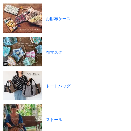
お財布ケース
布マスク
トートバッグ
ストール