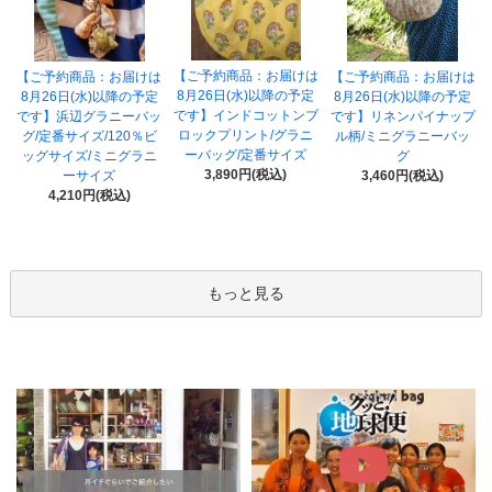
【ご予約商品：お届けは
【ご予約商品：お届けは
【ご予約商品：お届けは
8月26日(水)以降の予定
8月26日(水)以降の予定
8月26日(水)以降の予定
です】インドコットンブ
です】浜辺グラニーバッ
です】リネンパイナップ
ロックプリント/グラニ
グ/定番サイズ/120％ビ
ル柄/ミニグラニーバッ
ーバッグ/定番サイズ
ッグサイズ/ミニグラニ
グ
3,890円(税込)
ーサイズ
3,460円(税込)
4,210円(税込)
もっと見る