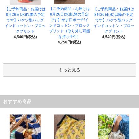
【ご予約商品：お届けは
【ご予約商品：お届けは
【ご予約商品：お届けは
8月26日(水)以降の予定
8月26日(水)以降の予定
8月26日(水)以降の予定
です】がま口ポーチ/イ
です】バケツ型バッグ
です】バケツ型バッグ
ンドコットン・ブロック
インドコットン・ブロッ
インドコットン・ブロッ
プリント（取り外し可能
クプリント
クプリント
な持ち手付）
4,540円(税込)
4,540円(税込)
4,750円(税込)
もっと見る
おすすめ商品