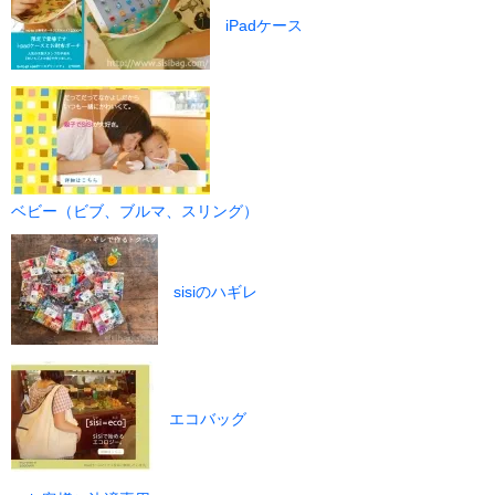
iPadケース
ベビー（ビブ、ブルマ、スリング）
sisiのハギレ
エコバッグ