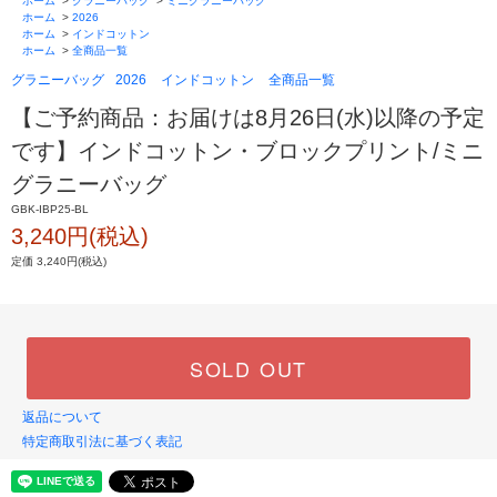
ホーム
>
グラニーバッグ
>
ミニグラニーバッグ
ホーム
>
2026
ホーム
>
インドコットン
ホーム
>
全商品一覧
グラニーバッグ
2026
インドコットン
全商品一覧
【ご予約商品：お届けは8月26日(水)以降の予定
です】インドコットン・ブロックプリント/ミニ
グラニーバッグ
GBK-IBP25-BL
3,240円(税込)
定価 3,240円(税込)
SOLD OUT
返品について
特定商取引法に基づく表記