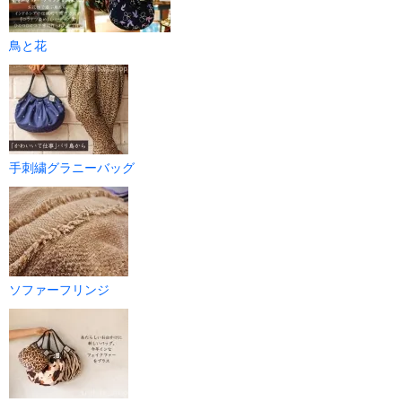
鳥と花
手刺繍グラニーバッグ
ソファーフリンジ