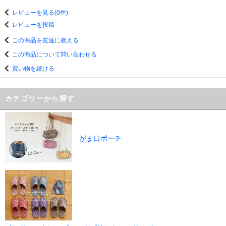
レビューを見る(0件)
レビューを投稿
この商品を友達に教える
この商品について問い合わせる
買い物を続ける
カテゴリーから探す
がま口ポーチ