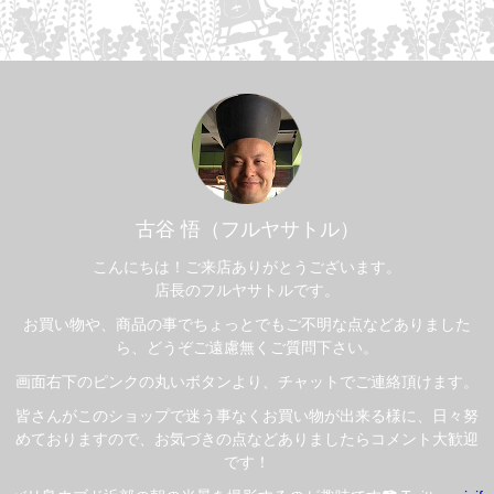
古谷 悟（フルヤサトル）
こんにちは！ご来店ありがとうございます。
店長のフルヤサトルです。
お買い物や、商品の事でちょっとでもご不明な点などありました
ら、どうぞご遠慮無くご質問下さい。
画面右下のピンクの丸いボタンより、チャットでご連絡頂けます。
皆さんがこのショップで迷う事なくお買い物が出来る様に、日々努
めておりますので、お気づきの点などありましたらコメント大歓迎
です！