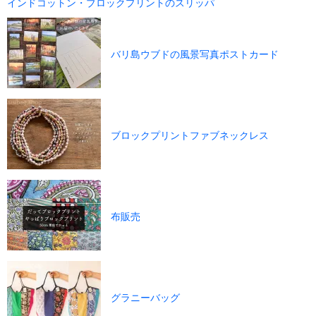
インドコットン・ブロックプリントのスリッパ
バリ島ウブドの風景写真ポストカード
ブロックプリントファブネックレス
布販売
グラニーバッグ