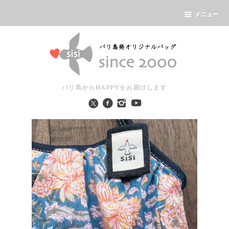
メニュー
バリ島からHAPPYをお届けします