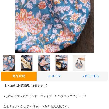
商品説明
イメージ
レビュー(0)
【ネコポス対応商品（1個まで）】
●とにかく大人気のインド・ジャイプールのブロックプリント！
全面タオルハンカチや薄手ハンカチも大人気です。