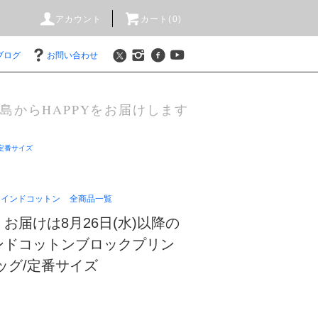
アカウント
カート(0)
ブログ
お問い合わせ
島からHAPPYをお届けします
定番サイズ
インドコットン
全商品一覧
お届けは8月26日(水)以降の
ンドコットンブロックプリン
ッグ/定番サイズ