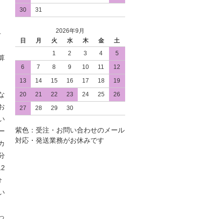
30
31
2026年9月
手
日
月
火
水
木
金
土
1
2
3
4
5
算
6
7
8
9
10
11
12
13
14
15
16
17
18
19
な
20
21
22
23
24
25
26
お
27
28
29
30
い
紫色：受注・お問い合わせのメール
ー
対応・発送業務がお休みです
カ
分
2
分
い
っ