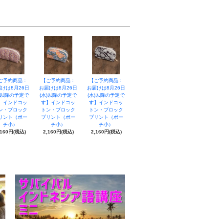
ご予約商品：
【ご予約商品：
【ご予約商品：
けは8月26日
お届けは8月26日
お届けは8月26日
)以降の予定で
(水)以降の予定で
(水)以降の予定で
】インドコッ
す】インドコッ
す】インドコッ
ン・ブロック
トン・ブロック
トン・ブロック
リント（ポー
プリント（ポー
プリント（ポー
チ小）
チ小）
チ小）
,160円(税込)
2,160円(税込)
2,160円(税込)