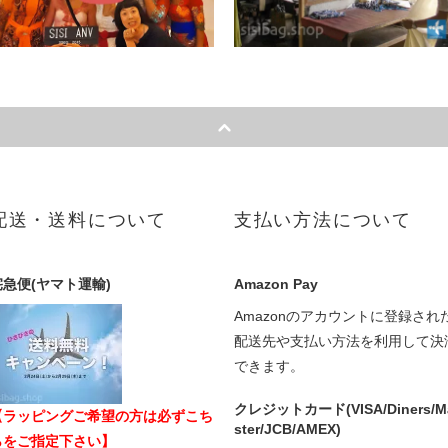
配送・送料について
支払い方法について
宅急便(ヤマト運輸)
Amazon Pay
Amazonのアカウントに登録され
配送先や支払い方法を利用して決
できます。
クレジットカード(VISA/Diners/M
【ラッピングご希望の方は必ずこち
ster/JCB/AMEX)
らをご指定下さい】