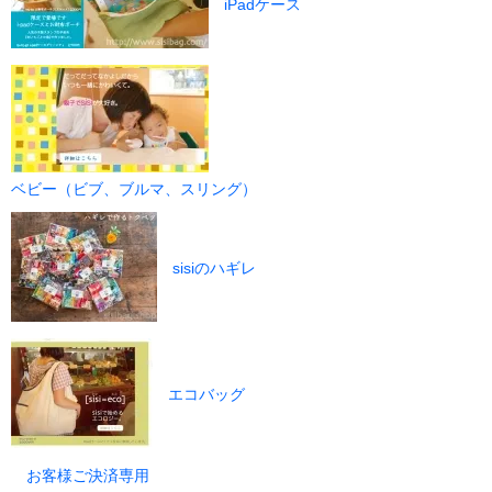
iPadケース
ベビー（ビブ、ブルマ、スリング）
sisiのハギレ
エコバッグ
お客様ご決済専用