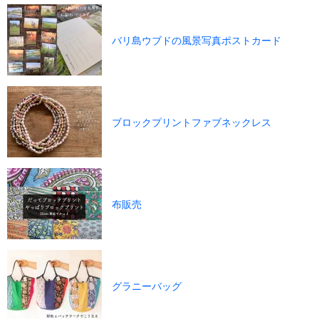
バリ島ウブドの風景写真ポストカード
ブロックプリントファブネックレス
布販売
グラニーバッグ