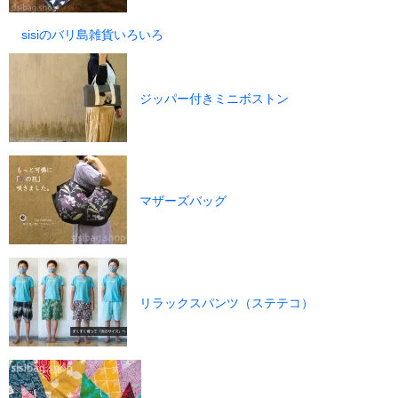
sisiのバリ島雑貨いろいろ
ジッパー付きミニボストン
マザーズバッグ
リラックスパンツ（ステテコ）