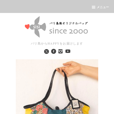
メニュー
バリ島からHAPPYをお届けします