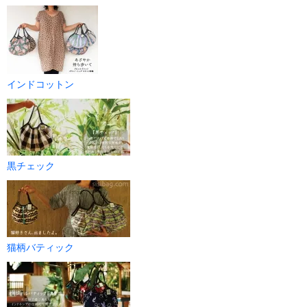
インドコットン
黒チェック
猫柄バティック