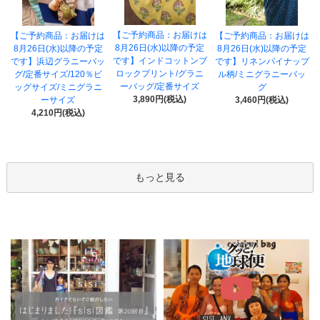
【ご予約商品：お届けは
【ご予約商品：お届けは
【ご予約商品：お届けは
8月26日(水)以降の予定
8月26日(水)以降の予定
8月26日(水)以降の予定
です】インドコットンブ
です】浜辺グラニーバッ
です】リネンパイナップ
ロックプリント/グラニ
グ/定番サイズ/120％ビ
ル柄/ミニグラニーバッ
ーバッグ/定番サイズ
ッグサイズ/ミニグラニ
グ
3,890円(税込)
ーサイズ
3,460円(税込)
4,210円(税込)
もっと見る