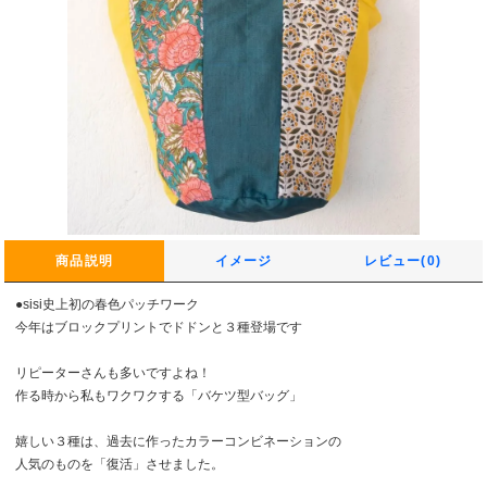
商品説明
イメージ
レビュー(0)
●sisi史上初の春色パッチワーク
今年はブロックプリントでドドンと３種登場です
リピーターさんも多いですよね！
作る時から私もワクワクする「バケツ型バッグ」
嬉しい３種は、過去に作ったカラーコンビネーションの
人気のものを「復活」させました。