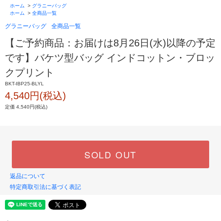
ホーム
>
グラニーバッグ
ホーム
>
全商品一覧
グラニーバッグ
全商品一覧
【ご予約商品：お届けは8月26日(水)以降の予定
です】バケツ型バッグ インドコットン・ブロッ
クプリント
BKT-IBP25-BLYL
4,540円(税込)
定価 4,540円(税込)
SOLD OUT
返品について
特定商取引法に基づく表記