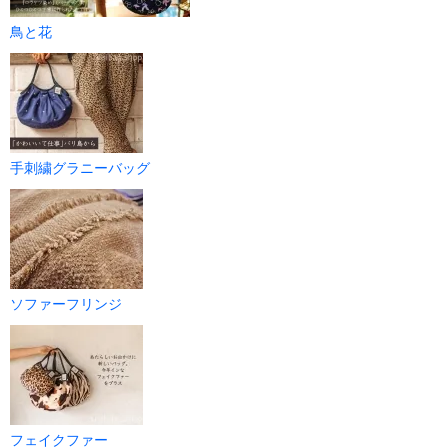
鳥と花
手刺繍グラニーバッグ
ソファーフリンジ
フェイクファー