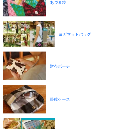
あづま袋
ヨガマットバッグ
財布ポーチ
眼鏡ケース