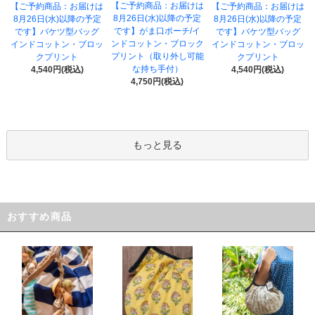
【ご予約商品：お届けは
【ご予約商品：お届けは
【ご予約商品：お届けは
8月26日(水)以降の予定
8月26日(水)以降の予定
8月26日(水)以降の予定
です】がま口ポーチ/イ
です】バケツ型バッグ
です】バケツ型バッグ
ンドコットン・ブロック
インドコットン・ブロッ
インドコットン・ブロッ
プリント（取り外し可能
クプリント
クプリント
な持ち手付）
4,540円(税込)
4,540円(税込)
4,750円(税込)
もっと見る
おすすめ商品