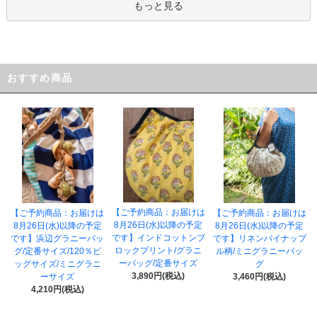
もっと見る
おすすめ商品
【ご予約商品：お届けは
【ご予約商品：お届けは
【ご予約商品：お届けは
8月26日(水)以降の予定
8月26日(水)以降の予定
8月26日(水)以降の予定
です】インドコットンブ
です】浜辺グラニーバッ
です】リネンパイナップ
ロックプリント/グラニ
グ/定番サイズ/120％ビ
ル柄/ミニグラニーバッ
ーバッグ/定番サイズ
ッグサイズ/ミニグラニ
グ
3,890円(税込)
ーサイズ
3,460円(税込)
4,210円(税込)