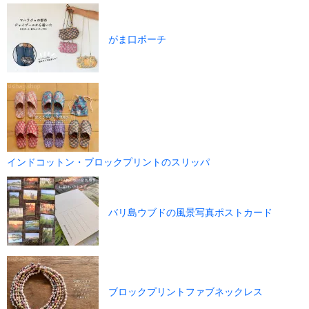
がま口ポーチ
インドコットン・ブロックプリントのスリッパ
バリ島ウブドの風景写真ポストカード
ブロックプリントファブネックレス