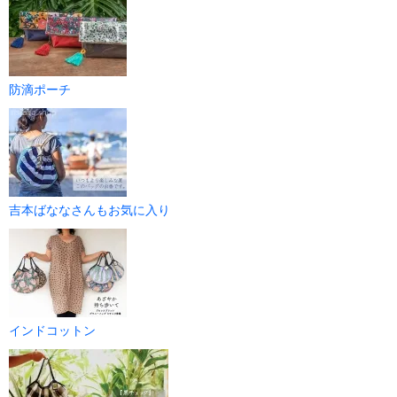
防滴ポーチ
吉本ばななさんもお気に入り
インドコットン