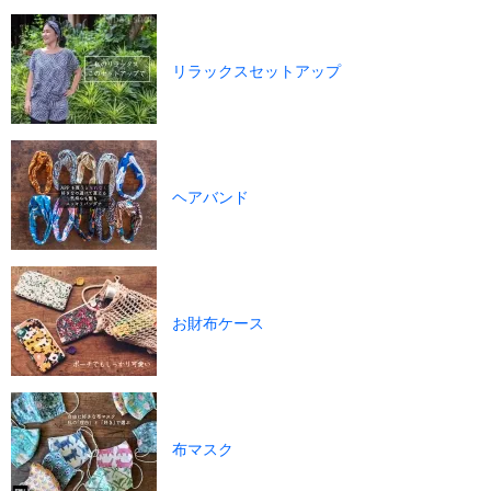
リラックスセットアップ
ヘアバンド
お財布ケース
布マスク