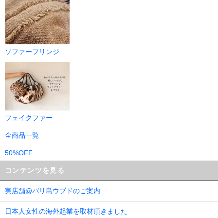
ソファーフリンジ
フェイクファー
全商品一覧
50%OFF
コンテンツを見る
実店舗@バリ島ウブドのご案内
日本人女性の海外起業を取材頂きました