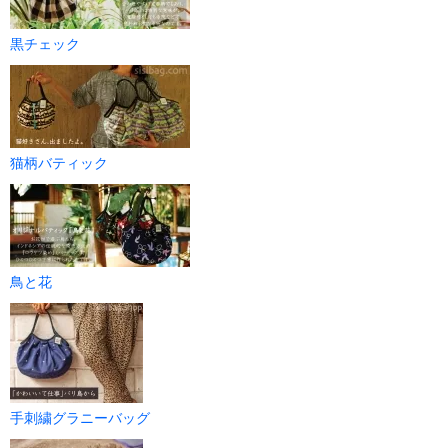
黒チェック
猫柄バティック
鳥と花
手刺繍グラニーバッグ