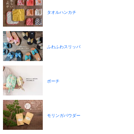
タオルハンカチ
ふわふわスリッパ
ポーチ
モリンガパウダー