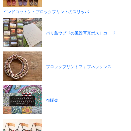
インドコットン・ブロックプリントのスリッパ
バリ島ウブドの風景写真ポストカード
ブロックプリントファブネックレス
布販売