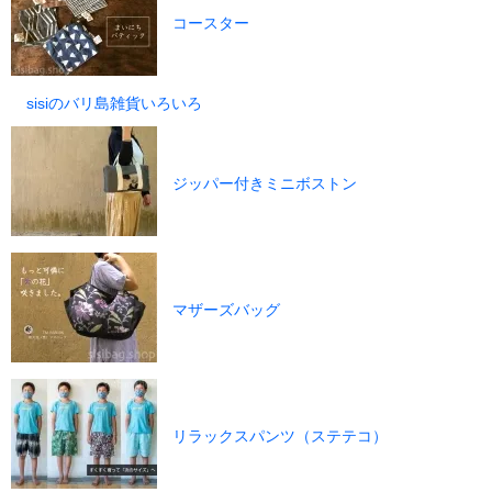
コースター
sisiのバリ島雑貨いろいろ
ジッパー付きミニボストン
マザーズバッグ
リラックスパンツ（ステテコ）