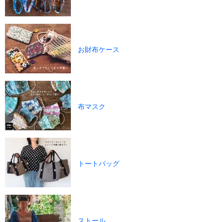
お財布ケース
布マスク
トートバッグ
ストール