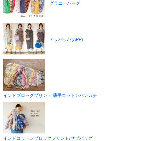
グラニーバッグ
アッパッパ(APP)
インドブロックプリント 薄手コットンハンカチ
インドコットンブロックプリント/サブバッグ