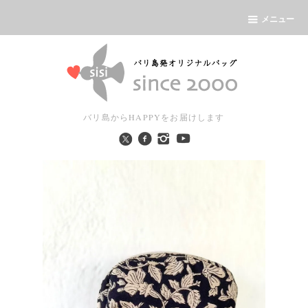
メニュー
バリ島からHAPPYをお届けします