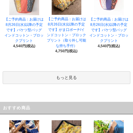
【ご予約商品：お届けは
【ご予約商品：お届けは
【ご予約商品：お届けは
8月26日(水)以降の予定
8月26日(水)以降の予定
8月26日(水)以降の予定
です】がま口ポーチ/イ
です】バケツ型バッグ
です】バケツ型バッグ
ンドコットン・ブロック
インドコットン・ブロッ
インドコットン・ブロッ
プリント（取り外し可能
クプリント
クプリント
な持ち手付）
4,540円(税込)
4,540円(税込)
4,750円(税込)
もっと見る
おすすめ商品