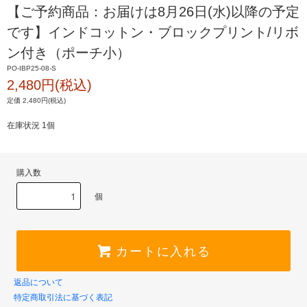
【ご予約商品：お届けは8月26日(水)以降の予定
です】インドコットン・ブロックプリント/リボ
ン付き（ポーチ小）
PO-IBP25-08-S
2,480円(税込)
定価 2,480円(税込)
在庫状況 1個
購入数
個
カートに入れる
返品について
特定商取引法に基づく表記