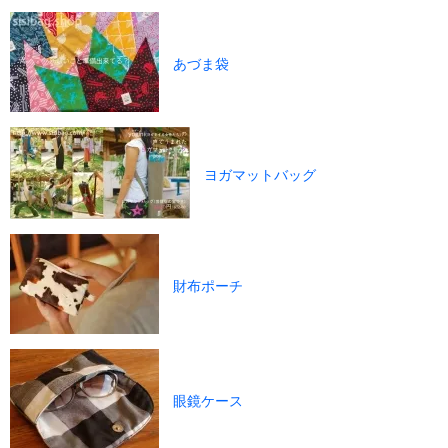
あづま袋
ヨガマットバッグ
財布ポーチ
眼鏡ケース