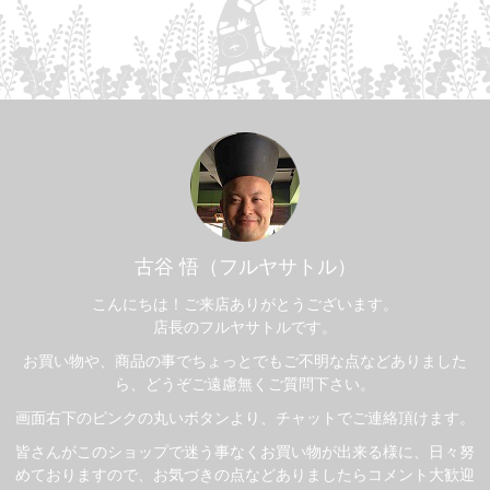
古谷 悟（フルヤサトル）
こんにちは！ご来店ありがとうございます。
店長のフルヤサトルです。
お買い物や、商品の事でちょっとでもご不明な点などありました
ら、どうぞご遠慮無くご質問下さい。
画面右下のピンクの丸いボタンより、チャットでご連絡頂けます。
皆さんがこのショップで迷う事なくお買い物が出来る様に、日々努
めておりますので、お気づきの点などありましたらコメント大歓迎