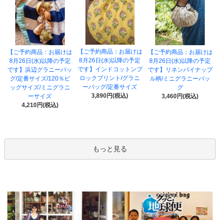
【ご予約商品：お届けは
【ご予約商品：お届けは
【ご予約商品：お届けは
8月26日(水)以降の予定
8月26日(水)以降の予定
8月26日(水)以降の予定
です】インドコットンブ
です】浜辺グラニーバッ
です】リネンパイナップ
ロックプリント/グラニ
グ/定番サイズ/120％ビ
ル柄/ミニグラニーバッ
ーバッグ/定番サイズ
ッグサイズ/ミニグラニ
グ
3,890円(税込)
ーサイズ
3,460円(税込)
4,210円(税込)
もっと見る