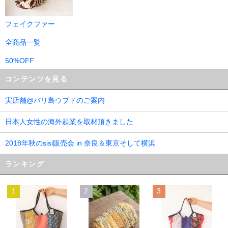
フェイクファー
全商品一覧
50%OFF
コンテンツを見る
実店舗@バリ島ウブドのご案内
日本人女性の海外起業を取材頂きました
2018年秋のsisi販売会 in 奈良＆東京そして横浜
ランキング
1
2
3