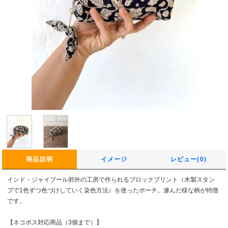
商品説明
イメージ
レビュー(0)
インド・ジャイプール郊外の工房で作られるブロックプリント（木製スタン
プで1色ずつ色づけしていく染色方法）を使ったポーチ。滲んだ様な柄が特徴
です。
【ネコポス対応商品（3個まで）】