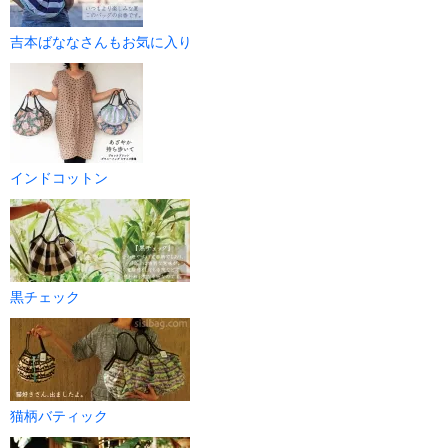
吉本ばななさんもお気に入り
インドコットン
黒チェック
猫柄バティック