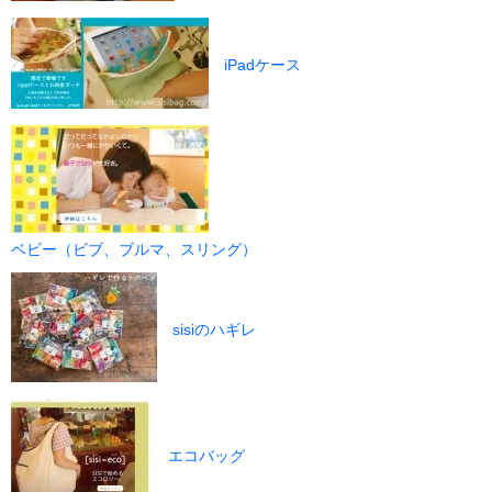
iPadケース
ベビー（ビブ、ブルマ、スリング）
sisiのハギレ
エコバッグ