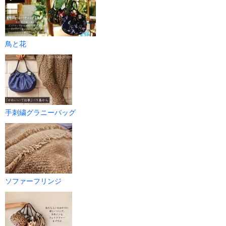
鳥と花
手刺繍グラニーバッグ
ソファーフリンジ