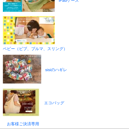
iPadケース
ベビー（ビブ、ブルマ、スリング）
sisiのハギレ
エコバッグ
お客様ご決済専用