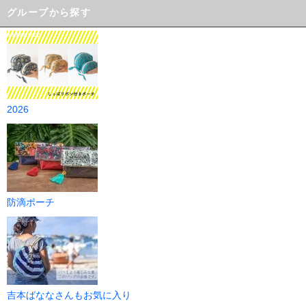
グループから探す
2026
防滴ポーチ
吉本ばななさんもお気に入り