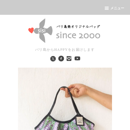
メニュー
バリ島からHAPPYをお届けします