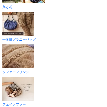
鳥と花
手刺繍グラニーバッグ
ソファーフリンジ
フェイクファー