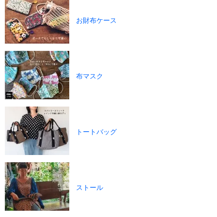
お財布ケース
布マスク
トートバッグ
ストール