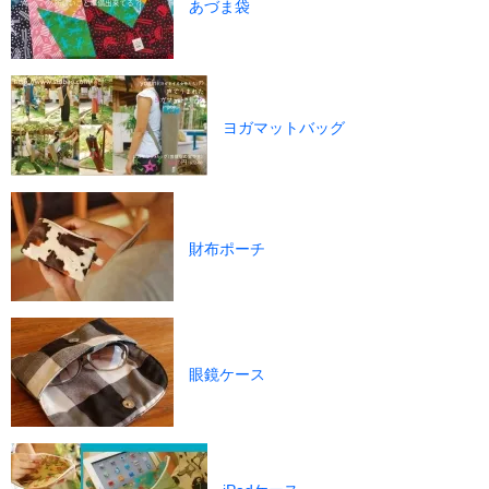
あづま袋
ヨガマットバッグ
財布ポーチ
眼鏡ケース