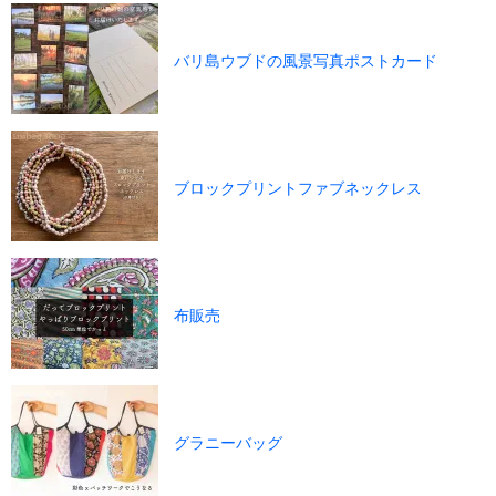
バリ島ウブドの風景写真ポストカード
ブロックプリントファブネックレス
布販売
グラニーバッグ