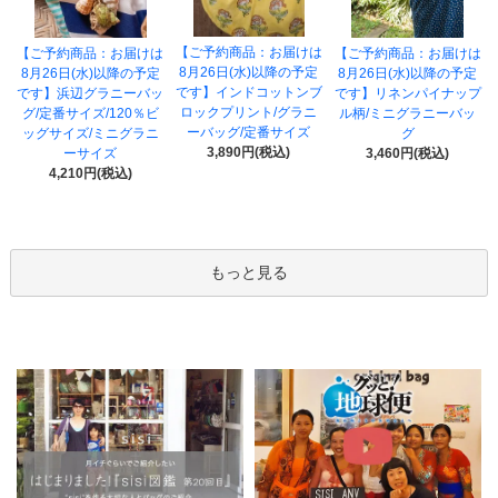
【ご予約商品：お届けは
【ご予約商品：お届けは
【ご予約商品：お届けは
8月26日(水)以降の予定
8月26日(水)以降の予定
8月26日(水)以降の予定
です】インドコットンブ
です】浜辺グラニーバッ
です】リネンパイナップ
ロックプリント/グラニ
グ/定番サイズ/120％ビ
ル柄/ミニグラニーバッ
ーバッグ/定番サイズ
ッグサイズ/ミニグラニ
グ
3,890円(税込)
ーサイズ
3,460円(税込)
4,210円(税込)
もっと見る