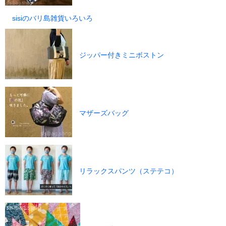
sisiのバリ島雑貨いろいろ
ジッパー付きミニボストン
マザーズバッグ
リラックスパンツ（ステテコ）