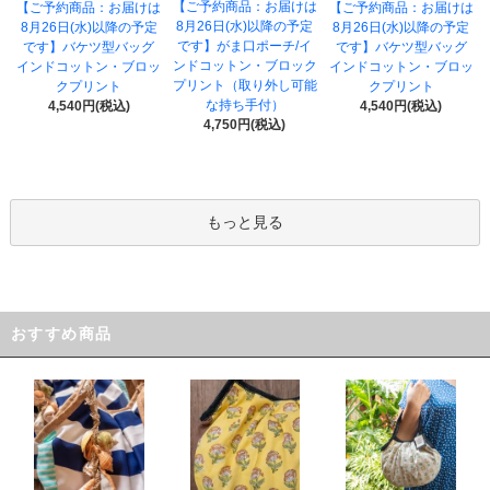
【ご予約商品：お届けは
【ご予約商品：お届けは
【ご予約商品：お届けは
8月26日(水)以降の予定
8月26日(水)以降の予定
8月26日(水)以降の予定
です】がま口ポーチ/イ
です】バケツ型バッグ
です】バケツ型バッグ
ンドコットン・ブロック
インドコットン・ブロッ
インドコットン・ブロッ
プリント（取り外し可能
クプリント
クプリント
な持ち手付）
4,540円(税込)
4,540円(税込)
4,750円(税込)
もっと見る
おすすめ商品