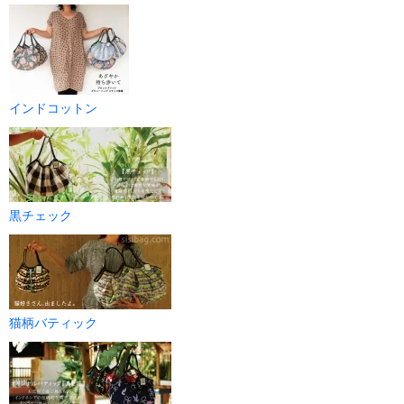
インドコットン
黒チェック
猫柄バティック